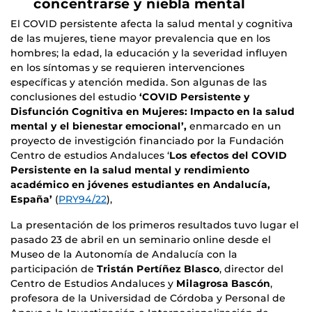
concentrarse y niebla mental
El COVID persistente afecta la salud mental y cognitiva
de las mujeres, tiene mayor prevalencia que en los
hombres; la edad, la educación y la severidad influyen
en los síntomas y se requieren intervenciones
específicas y atención medida. Son algunas de las
conclusiones del estudio
‘
COVID Persistente y
Disfunción Cognitiva en Mujeres: Impacto en la salud
mental y el bienestar emocional’,
enmarcado en un
proyecto de investigción financiado por la Fundación
Centro de estudios Andaluces ‘
Los efectos del COVID
Persistente en la salud mental y rendimiento
académico en jóvenes estudiantes en Andalucía,
España’
(
PRY94/22
),
La presentación de los primeros resultados tuvo lugar el
pasado 23 de abril en un seminario online desde el
Museo de la Autonomía de Andalucía con la
participación de
Tristán Pertíñez Blasco
, director del
Centro de Estudios Andaluces y
Milagrosa Bascón
,
profesora de la Universidad de Córdoba y Personal de