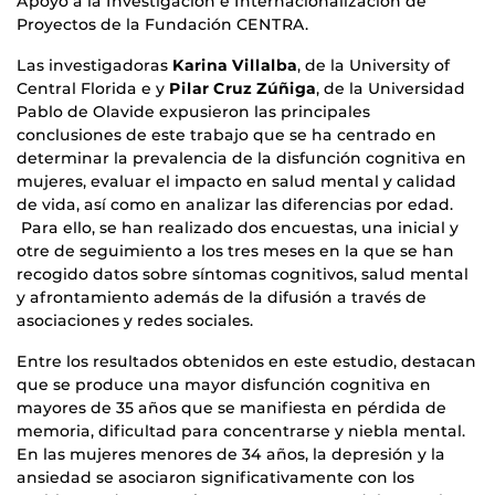
Apoyo a la Investigación e Internacionalización de
Proyectos de la Fundación CENTRA.
Las investigadoras
Karina Villalba
, de la University of
Central Florida e y
Pilar Cruz Zúñiga
, de la Universidad
Pablo de Olavide expusieron las principales
conclusiones de este trabajo que se ha centrado en
determinar la prevalencia de la disfunción cognitiva en
mujeres, evaluar el impacto en salud mental y calidad
de vida, así como en analizar las diferencias por edad.
Para ello, se han realizado dos encuestas, una inicial y
otre de seguimiento a los tres meses en la que se han
recogido datos sobre síntomas cognitivos, salud mental
y afrontamiento además de la difusión a través de
asociaciones y redes sociales.
Entre los resultados obtenidos en este estudio, destacan
que se produce una mayor disfunción cognitiva en
mayores de 35 años que se manifiesta en pérdida de
memoria, dificultad para concentrarse y niebla mental.
En las mujeres menores de 34 años, la depresión y la
ansiedad se asociaron significativamente con los