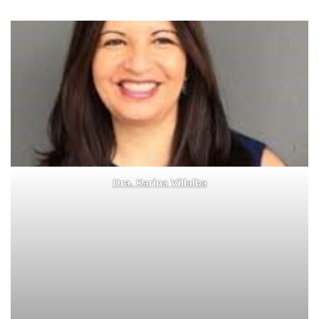
Dra. Karina Villalba