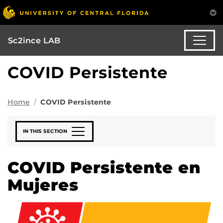
Sc2ince LAB
COVID Persistente
Home
COVID Persistente
IN THIS SECTION
COVID Persistente en
Mujeres