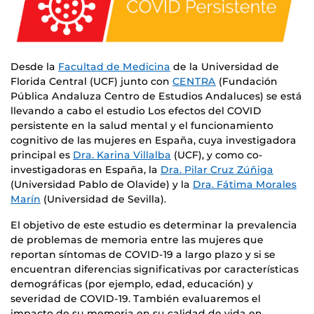
Desde la
Facultad de Medicina
de la Universidad de
Florida Central (UCF) junto con
CENTRA
(Fundación
Pública Andaluza Centro de Estudios Andaluces) se está
llevando a cabo el estudio Los efectos del COVID
persistente en la salud mental y el funcionamiento
cognitivo de las mujeres en España, cuya investigadora
principal es
Dra. Karina Villalba
(UCF), y como co-
investigadoras en España, la
Dra. Pilar Cruz Zúñiga
(Universidad Pablo de Olavide) y la
Dra. Fátima Morales
Marín
(Universidad de Sevilla).
El objetivo de este estudio es determinar la prevalencia
de problemas de memoria entre las mujeres que
reportan síntomas de COVID-19 a largo plazo y si se
encuentran diferencias significativas por características
demográficas (por ejemplo, edad, educación) y
severidad de COVID-19. También evaluaremos el
impacto de su memoria en su calidad de vida en