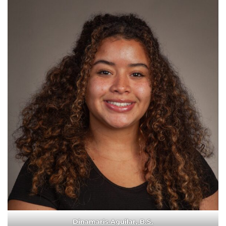
Dinamaris Aguilar, B.S.