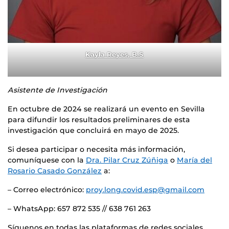
Kayla Reyes, B.S
Asistente de Investigación
En octubre de 2024 se realizará un evento en Sevilla
para difundir los resultados preliminares de esta
investigación que concluirá en mayo de 2025.
Si desea participar o necesita más información,
comuníquese con la
Dra. Pilar Cruz Zúñiga
o
María del
Rosario Casado González
a:
– Correo electrónico:
proy.long.covid.esp@gmail.com
– WhatsApp: 657 872 535 // 638 761 263
Síguenos en todas las plataformas de redes sociales