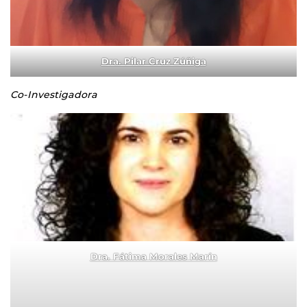
Dra. Pilar Cruz Zúñiga
Co-Investigadora
Dra. Fátima Morales Marín