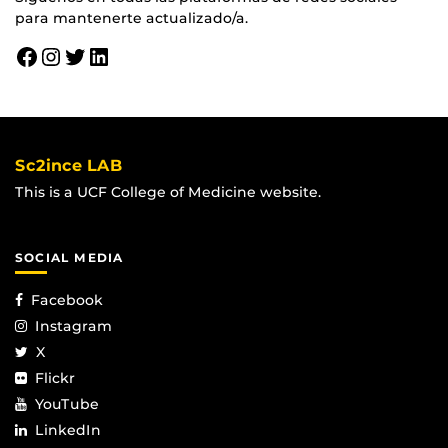
para mantenerte actualizado/a.
Facebook
Instagram
Twitter
LinkedIn
Sc2ince LAB
This is a UCF College of Medicine website.
SOCIAL MEDIA
Facebook
Instagram
X
Flickr
YouTube
LinkedIn